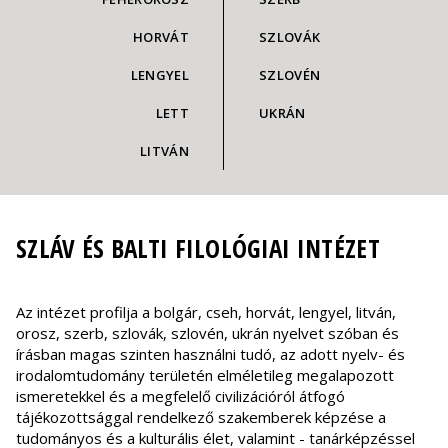
HORVÁT
SZLOVÁK
LENGYEL
SZLOVÉN
LETT
UKRÁN
LITVÁN
SZLÁV ÉS BALTI FILOLÓGIAI INTÉZET
Az intézet profilja a bolgár, cseh, horvát, lengyel, litván,
orosz, szerb, szlovák, szlovén, ukrán nyelvet szóban és
írásban magas szinten használni tudó, az adott nyelv- és
irodalomtudomány területén elméletileg megalapozott
ismeretekkel és a megfelelő civilizációról átfogó
tájékozottsággal rendelkező szakemberek képzése a
tudományos és a kulturális élet, valamint - tanárképzéssel