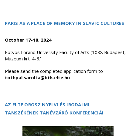
PARIS AS A PLACE OF MEMORY IN SLAVIC CULTURES
October 17-18, 2024
Eötvös Loránd University Faculty of Arts (1088 Budapest,
Múzeum krt. 4-6.)
Please send the completed application form to
tothpal.sarolta@btk.elte.hu
AZ ELTE OROSZ NYELVI ÉS IRODALMI
TANSZÉKÉNEK TANÉVZÁRÓ KONFERENCIÁI