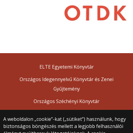
ELTE Egyetemi Könyvtár
Országos Idegennyelvű Könyvtár és Zenei
Gyűjtemény
Országos Széchényi Könyvtár
A weboldalon „cookie”-kat („sütiket”) használunk, hogy
biztonságos böngészés mellett a legjobb felhasználói
© 2025 Eötvös Loránd Tudományegyetem