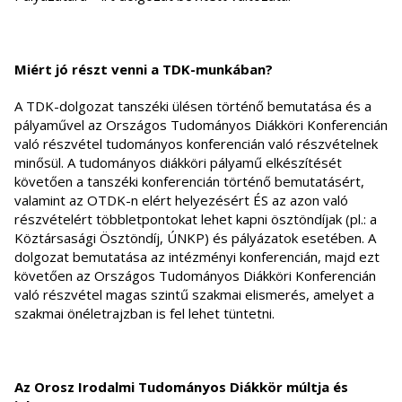
Miért jó részt venni a TDK-munkában?
A TDK-dolgozat tanszéki ülésen történő bemutatása és a
pályaművel az Országos Tudományos Diákköri Konferencián
való részvétel tudományos konferencián való részvételnek
minősül. A tudományos diákköri pályamű elkészítését
követően a tanszéki konferencián történő bemutatásért,
valamint az OTDK-n elért helyezésért ÉS az azon való
részvételért többletpontokat lehet kapni ösztöndíjak (pl.: a
Köztársasági Ösztöndíj, ÚNKP) és pályázatok esetében. A
dolgozat bemutatása az intézményi konferencián, majd ezt
követően az Országos Tudományos Diákköri Konferencián
való részvétel magas szintű szakmai elismerés, amelyet a
szakmai önéletrajzban is fel lehet tüntetni.
Az Orosz Irodalmi Tudományos Diákkör múltja és