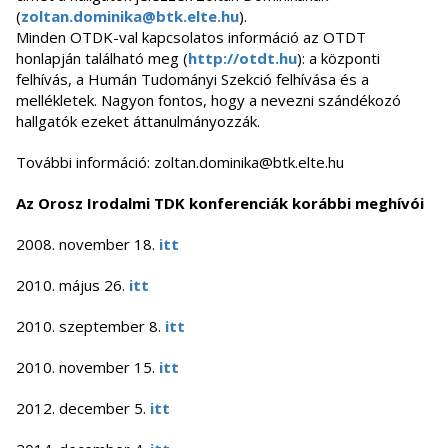
(
zoltan.dominika@btk.elte.hu
).
Minden OTDK-val kapcsolatos információ az OTDT
honlapján található meg (
http://otdt.hu
): a központi
felhívás, a Humán Tudományi Szekció felhívása és a
mellékletek. Nagyon fontos, hogy a nevezni szándékozó
hallgatók ezeket áttanulmányozzák.
További információ: zoltan.dominika@btk.elte.hu
Az Orosz Irodalmi TDK konferenciák korábbi meghívói
2008. november 18.
itt
2010. május 26.
itt
2010. szeptember 8.
itt
2010. november 15.
itt
2012. december 5.
itt