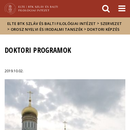
Események
ELTE a
Hírek
sajtóban
>
ELTE BTK SZLÁV ÉS BALTI FILOLÓGIAI INTÉZET
SZERVEZET
>
>
OROSZ NYELVI ÉS IRODALMI TANSZÉK
DOKTORI KÉPZÉS
DOKTORI PROGRAMOK
2019.10.02.