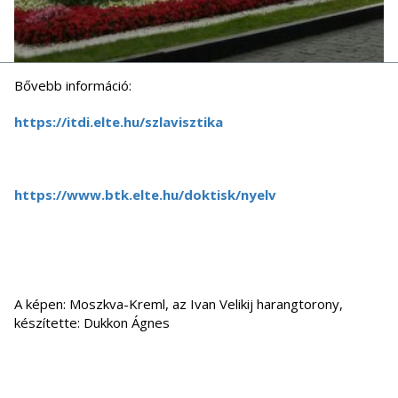
Bővebb információ:
https://itdi.elte.hu/szlavisztika
https://www.btk.elte.hu/doktisk/nyelv
A képen: Moszkva-Kreml, az Ivan Velikij harangtorony,
készítette: Dukkon Ágnes